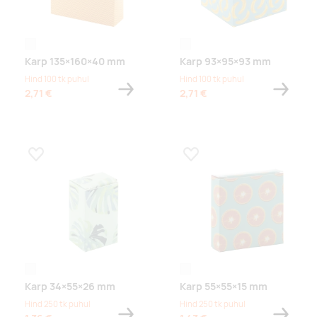
white
white
Karp 135×160×40 mm
Karp 93×95×93 mm
Hind 100 tk puhul
Hind 100 tk puhul
2,71 €
2,71 €
Lisa lemmikuks
Lisa lemmikuks
white
white
Karp 34×55×26 mm
Karp 55×55×15 mm
Hind 250 tk puhul
Hind 250 tk puhul