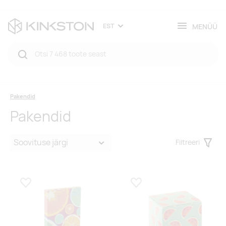
MENÜÜ
EST
Pakendid
Pakendid
Filtreeri
Filter
Lisa lemmikuks
Lisa lemmikuks