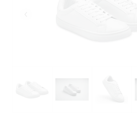
Eelmised