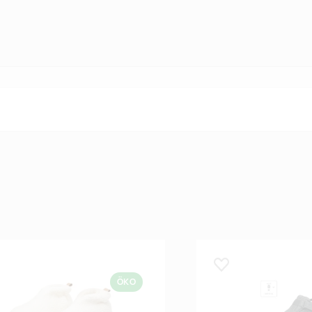
 lemmikuks
Lisa lemmikuks
ÖKO