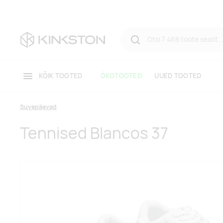
KÕIK TOOTED
ÖKOTOOTED
UUED TOOTED
Suvepäevad
Tennised Blancos 37