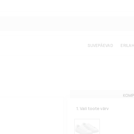
SUVEPÄEVAD
ERILA
KOMP
1. Vali toote värv