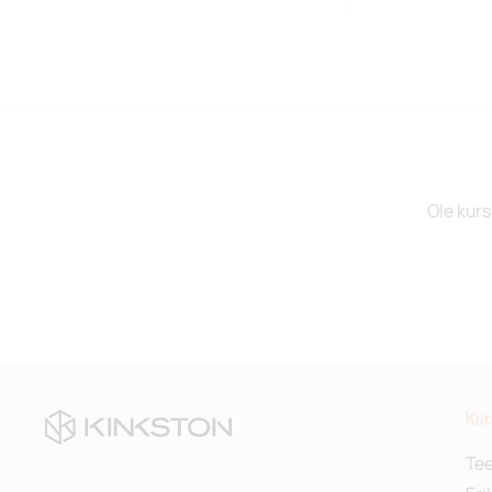
Ole kurs
Kii
Te