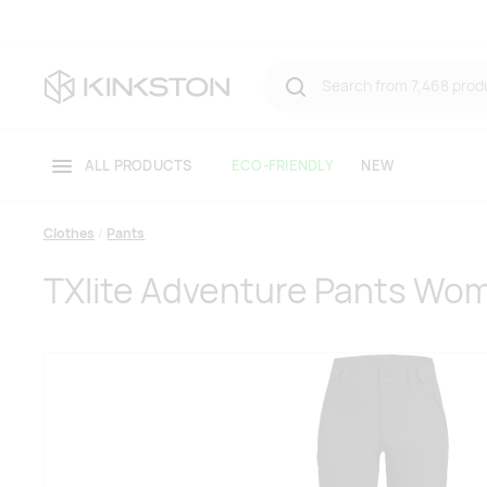
ALL PRODUCTS
ECO-FRIENDLY
NEW
Clothes
Pants
TXlite Adventure Pants Wo