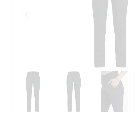
Eelmised