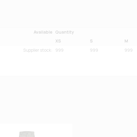
Available
Quantity
XS
S
M
Supplier stock
:
999
999
999