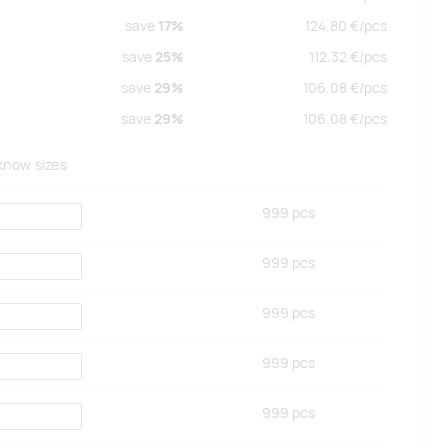
save
17%
124.80
€/
pcs
save
25%
112.32
€/
pcs
save
29%
106.08
€/
pcs
save
29%
106.08
€/
pcs
 know sizes
999
pcs
999
pcs
999
pcs
999
pcs
999
pcs