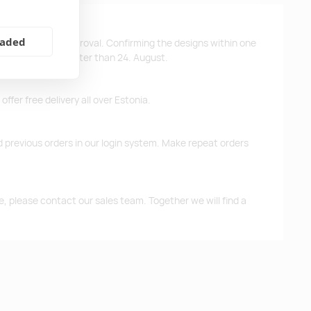
eaded
ys after design approval. Confirming the designs within one
 the products no later than 24. August.
ffer free delivery all over Estonia.
d previous orders in our login system. Make repeat orders
me, please contact our sales team. Together we will find a