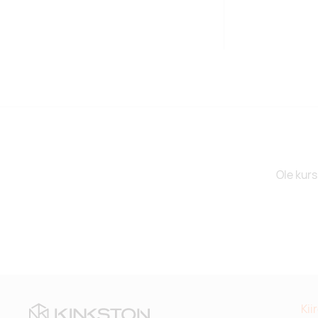
Ole kurs
Kii