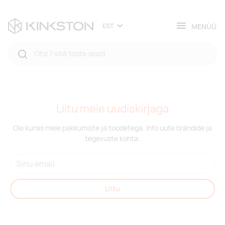
MENÜÜ
EST
Liitu meie uudiskirjaga
Ole kursis meie pakkumiste ja toodetega. Info uute brändide ja
tegevuste kohta.
Liitu