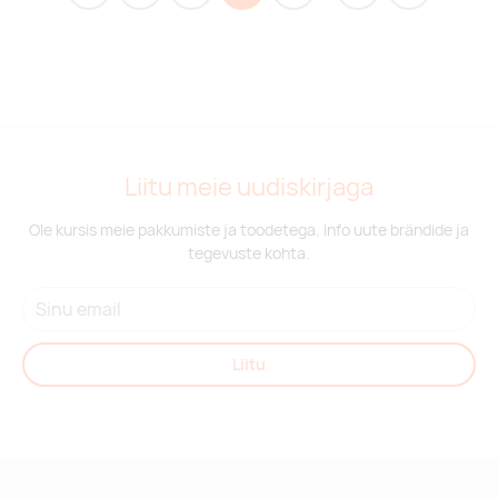
Liitu meie uudiskirjaga
Ole kursis meie pakkumiste ja toodetega. Info uute brändide ja
tegevuste kohta.
Liitu