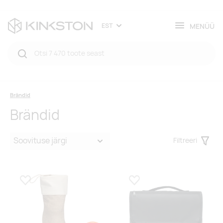
MENÜÜ
EST
Brändid
Brändid
Filtreeri
Filter
Lisa lemmikuks
Lisa lemmikuks