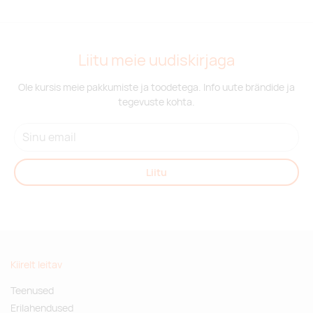
Liitu meie uudiskirjaga
Ole kursis meie pakkumiste ja toodetega. Info uute brändide ja
tegevuste kohta.
Liitu
Kiirelt leitav
Teenused
Erilahendused