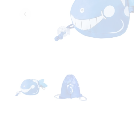
Eelmised