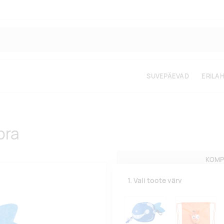
SUVEPÄEVAD
ERILA
bra
KOMP
1. Vali toote värv