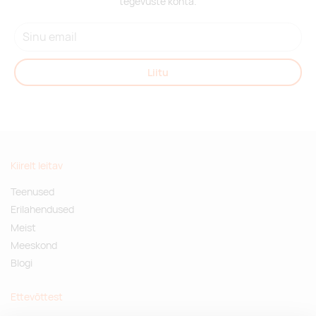
tegevuste kohta.
Liitu
Kiirelt leitav
Teenused
Erilahendused
Meist
Meeskond
Blogi
Ettevõttest