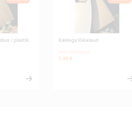
bus / plastik.
Kaldega lõikelaud
Hind 100 tk puhul
5,96 €