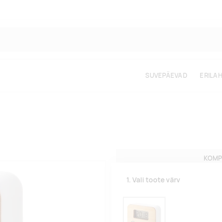
SUVEPÄEVAD
ERILA
KOMP
1. Vali toote värv