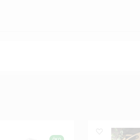
 lemmikuks
Lisa lemmikuks
ÖKO