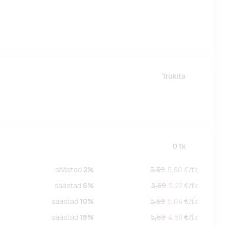
Trükita
0
tk
säästad
2%
5,59
5,50
€/
tk
säästad
6%
5,59
5,27
€/
tk
säästad
10%
5,59
5,04
€/
tk
säästad
18%
5,59
4,58
€/
tk