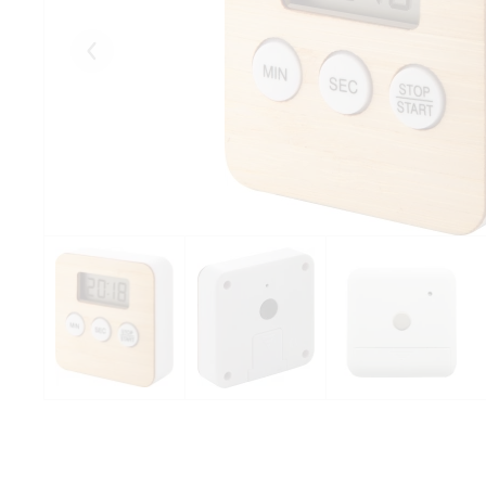
Eelmised