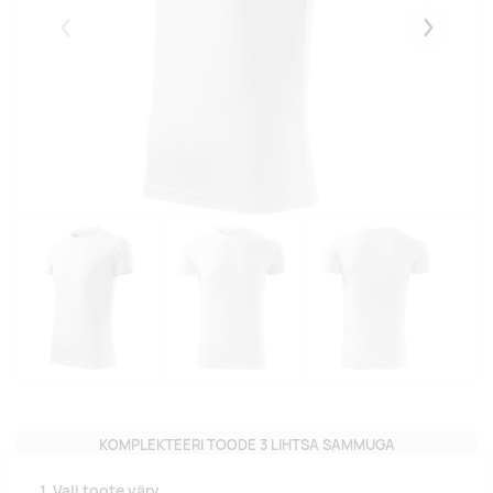
Eelmised
Järgmise
KOMPLEKTEERI TOODE 3 LIHTSA SAMMUGA
1. Vali toote värv