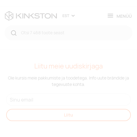
MENÜÜ
EST
Liitu meie uudiskirjaga
Ole kursis meie pakkumiste ja toodetega. Info uute brändide ja
tegevuste kohta.
Liitu