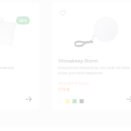
Lisa lemmikuks
ÖKO
Vihmakeep Storm
ihmakeep.
Kompaktne vihmakaitse, mis ripub võtmete
küljes ja on alati käepärast.
Hind 250 tk puhul
1,19 €
k
white
yellow
green
black