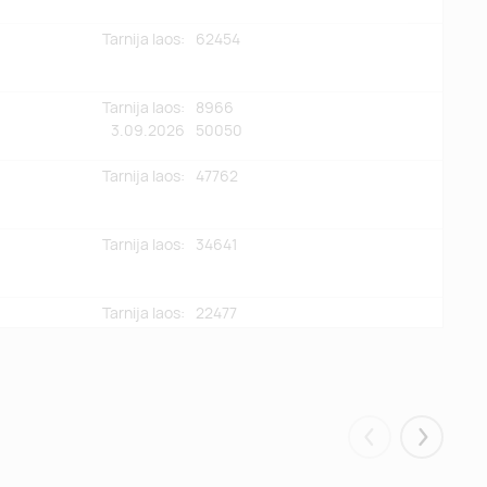
Tarnija laos:
62454
Tarnija laos:
8966
3.09.2026
50050
Tarnija laos:
47762
Tarnija laos:
34641
Tarnija laos:
22477
Eelmised
Järgmis