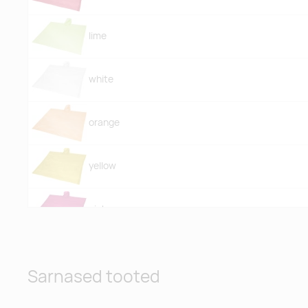
lime
white
orange
yellow
pink
Sarnased tooted