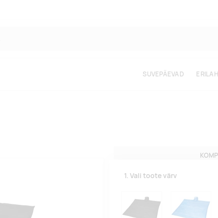
SUVEPÄEVAD
ERILA
KOMP
1. Vali toote värv