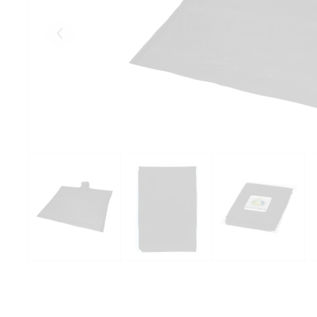
Eelmised