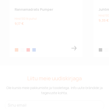
Rannamadrats Pumper
Juhtm
Hind 100
Hind 100 tk puhul
9,35 €
9,17 €
orange
white
red
blue
black
whi
Liitu meie uudiskirjaga
Ole kursis meie pakkumiste ja toodetega. Info uute brändide ja
tegevuste kohta.