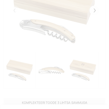
Eelmised
Järgmise
KOMPLEKTEERI TOODE 3 LIHTSA SAMMUGA