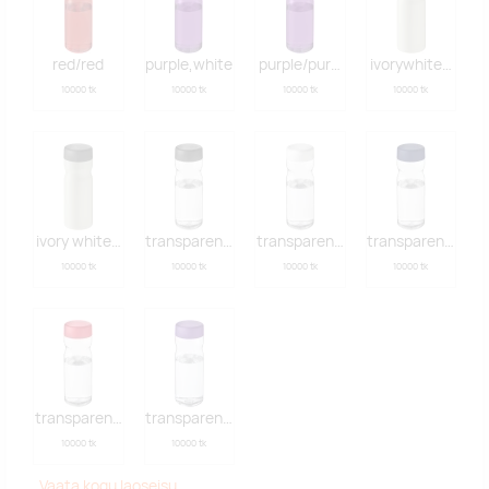
red/red
purple,white
purple/purple
ivorywhiteblack
10000 tk
10000 tk
10000 tk
10000 tk
ivory white,grey
transparent black
transparent white
transparent blue
10000 tk
10000 tk
10000 tk
10000 tk
transparent red
transparent purple
10000 tk
10000 tk
Vaata kogu laoseisu