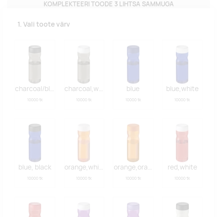
KOMPLEKTEERI TOODE 3 LIHTSA SAMMUGA
1. Vali toote värv
charcoal/black
charcoal,white
blue
blue,white
10000 tk
10000 tk
10000 tk
10000 tk
blue, black
orange,white
orange,orange
red,white
10000 tk
10000 tk
10000 tk
10000 tk