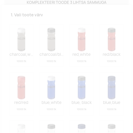
KOMPLEKTEERI TOODE 3 LIHTSA SAMMUGA
1. Vali toote värv
charcoal,white
charcoal/black
red,white
red/black
10000 tk
10000 tk
10000 tk
10000 tk
red/red
blue,white
blue, black
blue,blue
10000 tk
10000 tk
10000 tk
10000 tk