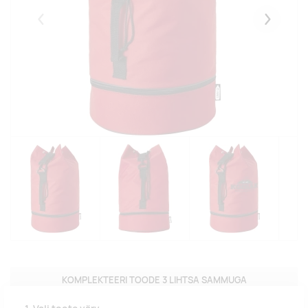
Eelmised
Järgmise
KOMPLEKTEERI TOODE 3 LIHTSA SAMMUGA