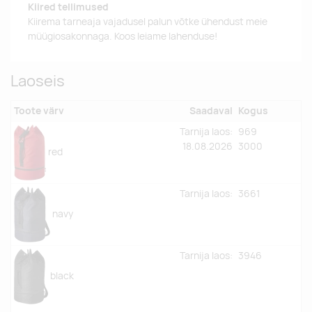
Kiired tellimused
Kiirema tarneaja vajadusel palun võtke ühendust meie
müügiosakonnaga. Koos leiame lahenduse!
Laoseis
Toote värv
Saadaval
Kogus
Tarnija laos:
969
18.08.2026
3000
red
Tarnija laos:
3661
navy
Tarnija laos:
3946
black