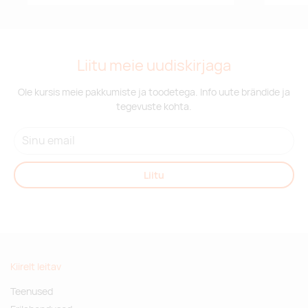
Liitu meie uudiskirjaga
Ole kursis meie pakkumiste ja toodetega. Info uute brändide ja
tegevuste kohta.
Liitu
Kiirelt leitav
Teenused