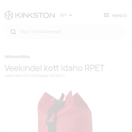
MENÜÜ
EST
Jätkusuutlikkus
Veekindel kott Idaho RPET
Veekindel kott mõõtudega 48x28cm.