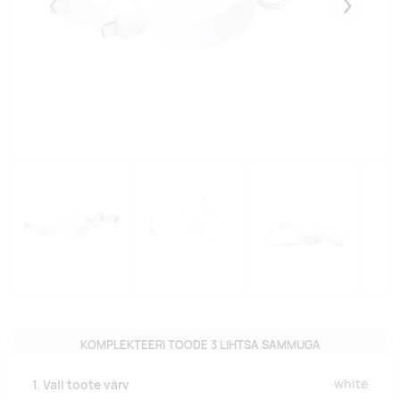
Eelmised
Järgmise
KOMPLEKTEERI TOODE 3 LIHTSA SAMMUGA
white
1. Vali toote värv