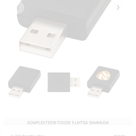
Eelmised
Järgmise
KOMPLEKTEERI TOODE 3 LIHTSA SAMMUGA