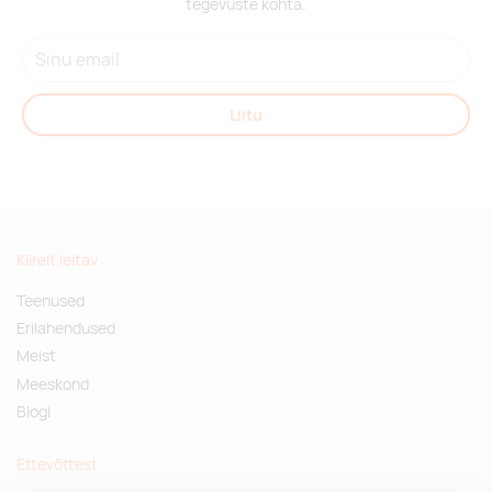
tegevuste kohta.
Liitu
Kiirelt leitav
Teenused
Erilahendused
Meist
Meeskond
Blogi
Ettevõttest