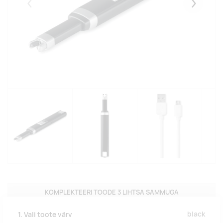
Eelmised
Järgmise
KOMPLEKTEERI TOODE 3 LIHTSA SAMMUGA
black
1. Vali toote värv