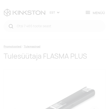
MENÜÜ
EST
Promotooted
Tulemasinad
Tulesüütaja FLASMA PLUS