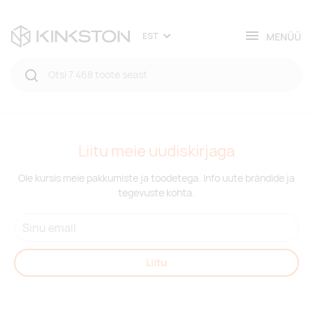
MENÜÜ
EST
Liitu meie uudiskirjaga
Ole kursis meie pakkumiste ja toodetega. Info uute brändide ja
tegevuste kohta.
Liitu