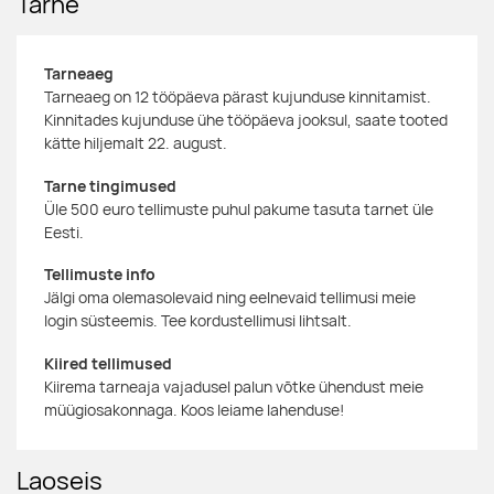
Tarne
Tarneaeg
Tarneaeg on 12 tööpäeva pärast kujunduse kinnitamist.
Kinnitades kujunduse ühe tööpäeva jooksul, saate tooted
kätte hiljemalt 22. august.
Tarne tingimused
Üle 500 euro tellimuste puhul pakume tasuta tarnet üle
Eesti.
Tellimuste info
Jälgi oma olemasolevaid ning eelnevaid tellimusi meie
login süsteemis. Tee kordustellimusi lihtsalt.
Kiired tellimused
Kiirema tarneaja vajadusel palun võtke ühendust meie
müügiosakonnaga. Koos leiame lahenduse!
Laoseis