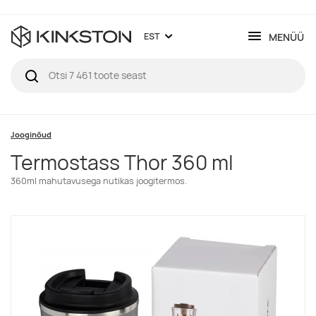
MENÜÜ
EST
Jooginõud
Termostass Thor 360 ml
360ml mahutavusega nutikas joogitermos.