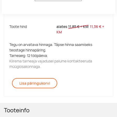
Toote hind
alates
11,85 €
+ KM
11,36 €
+
KM
Tegu on arvatava hinnaga. Täpse hinna saamiseks
teostage hinnapäring.
Tarneaeg: 12 tööpäeva.
Kiirema tarneaja vajadusel palume kontakteeruda
müügiosakonnaga.
Lisa päringukorvi
Tooteinfo