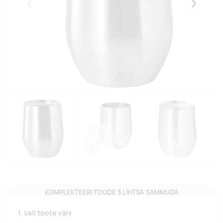
Eelmised
Järgmise
KOMPLEKTEERI TOODE 3 LIHTSA SAMMUGA
1. Vali toote värv