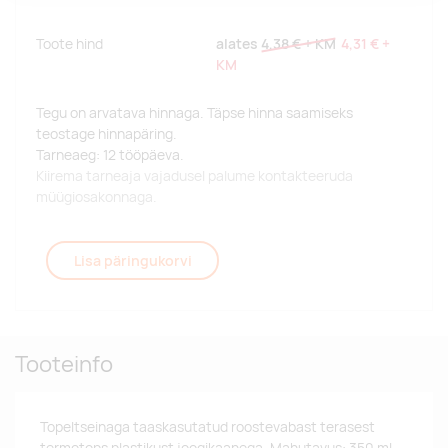
Toote hind
alates
4,38 €
+ KM
4,31 €
+
KM
Tegu on arvatava hinnaga. Täpse hinna saamiseks
teostage hinnapäring.
Tarneaeg: 12 tööpäeva.
Kiirema tarneaja vajadusel palume kontakteeruda
müügiosakonnaga.
Lisa päringukorvi
Tooteinfo
Topeltseinaga taaskasutatud roostevabast terasest