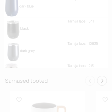
dark blue
Tarnija laos:
541
black
Tarnija laos:
10835
dark grey
Tarnija laos:
213
green
Sarnased tooted
Eelmised
Järgm
Tarnija laos:
12369
white
Lisa lemmikuks
Lisa