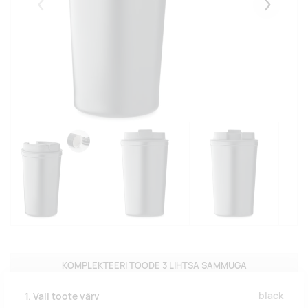
Eelmised
Järgmise
KOMPLEKTEERI TOODE 3 LIHTSA SAMMUGA
black
1. Vali toote värv