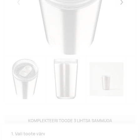
Eelmised
Järgmise
KOMPLEKTEERI TOODE 3 LIHTSA SAMMUGA
1. Vali toote värv