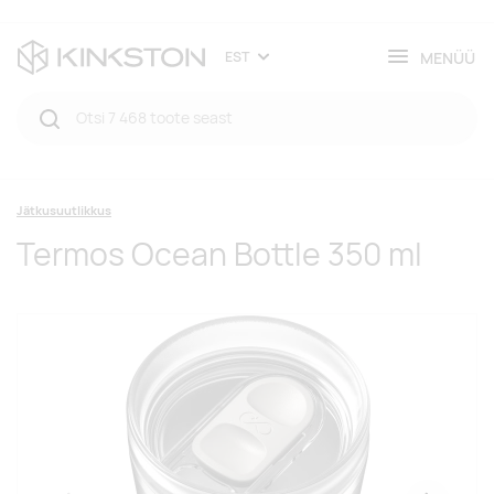
MENÜÜ
EST
Jätkusuutlikkus
Termos Ocean Bottle 350 ml