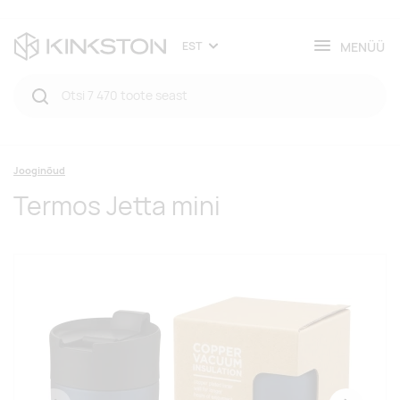
MENÜÜ
EST
Jooginõud
Termos Jetta mini