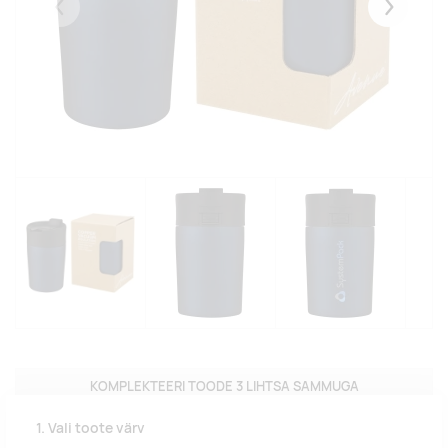
Eelmised
Järgmise
KOMPLEKTEERI TOODE 3 LIHTSA SAMMUGA
1. Vali toote värv