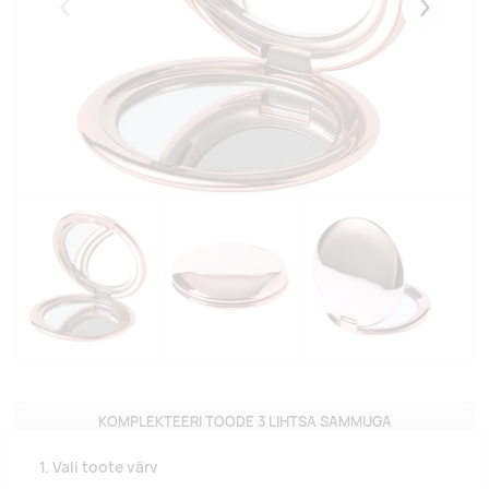
Eelmised
Järgmise
KOMPLEKTEERI TOODE 3 LIHTSA SAMMUGA
1. Vali toote värv