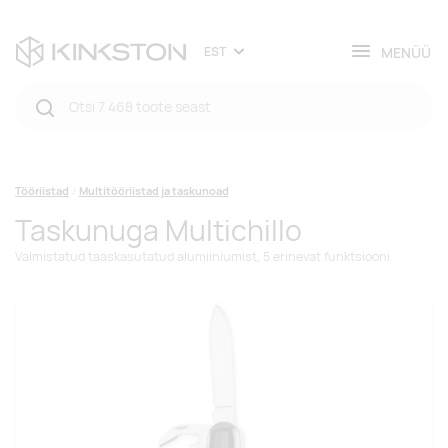
MENÜÜ
EST
Tööriistad
Multitööriistad ja taskunoad
Taskunuga Multichillo
Valmistatud taaskasutatud alumiiniumist, 5 erinevat funktsiooni.