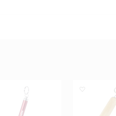
 lemmikuks
Lisa lemmikuks