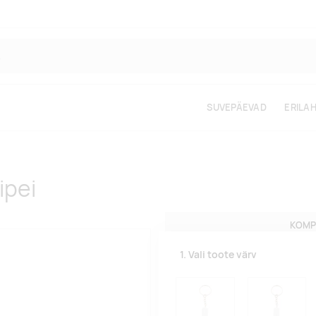
SUVEPÄEVAD
ERILA
ipei
KOMP
1. Vali toote värv