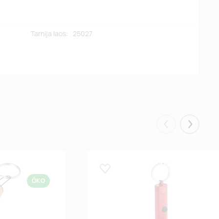
Tarnija laos:
25027
Eelmised
Järgmis
Lisa lemmikuks
ÖKO