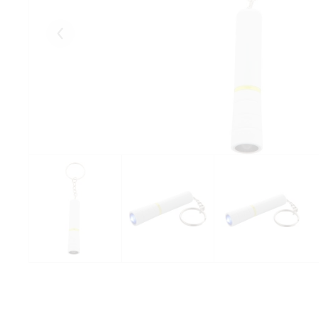
Eelmised