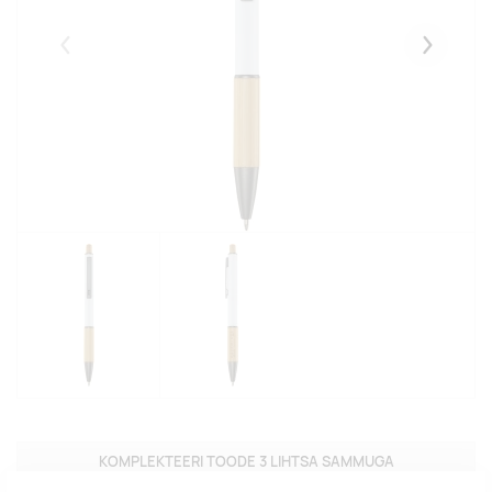
Eelmised
Järgmise
KOMPLEKTEERI TOODE 3 LIHTSA SAMMUGA