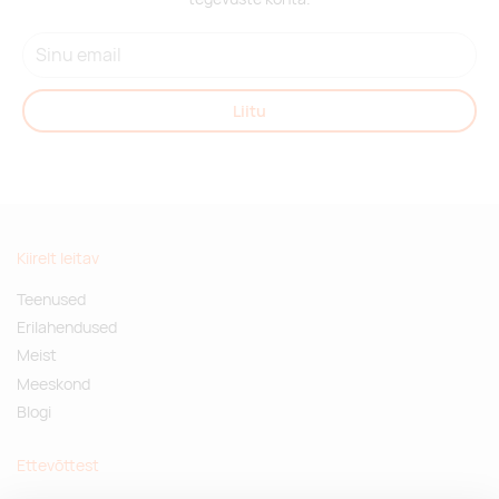
Liitu
Kiirelt leitav
Teenused
Erilahendused
Meist
Meeskond
Blogi
Ettevõttest