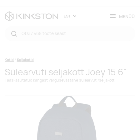
MENÜÜ
EST
Kotid
Seljakotid
Sülearvuti seljakott Joey 15.6"
Taaskasutatud kangast vargusevastane sülearvuti/seljakott.