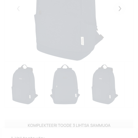
Eelmised
Järgmise
KOMPLEKTEERI TOODE 3 LIHTSA SAMMUGA