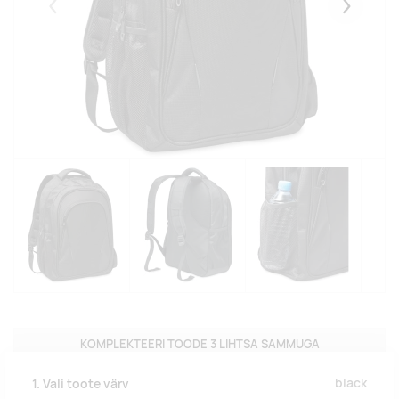
Eelmised
Järgmise
KOMPLEKTEERI TOODE 3 LIHTSA SAMMUGA
black
1. Vali toote värv