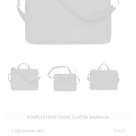
Eelmised
Järgmise
KOMPLEKTEERI TOODE 3 LIHTSA SAMMUGA
black
1. Vali toote värv