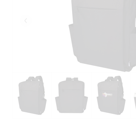
Eelmised