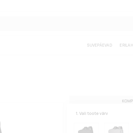
SUVEPÄEVAD
ERILA
KOMP
1. Vali toote värv