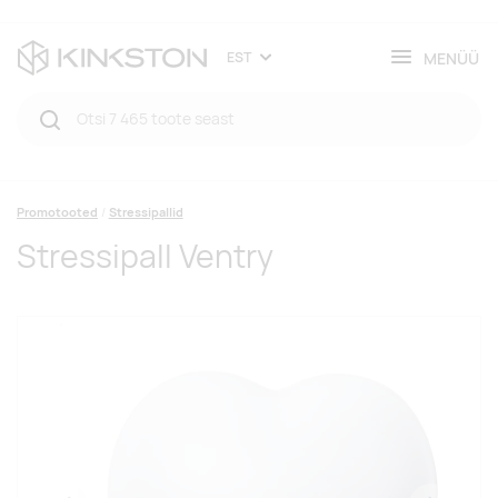
MENÜÜ
EST
Promotooted
Stressipallid
Stressipall Ventry