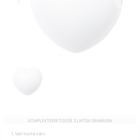
Eelmised
Järgmise
KOMPLEKTEERI TOODE 3 LIHTSA SAMMUGA
1. Vali toote värv