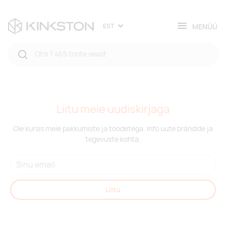
MENÜÜ
EST
Liitu meie uudiskirjaga
Ole kursis meie pakkumiste ja toodetega. Info uute brändide ja
tegevuste kohta.
Liitu