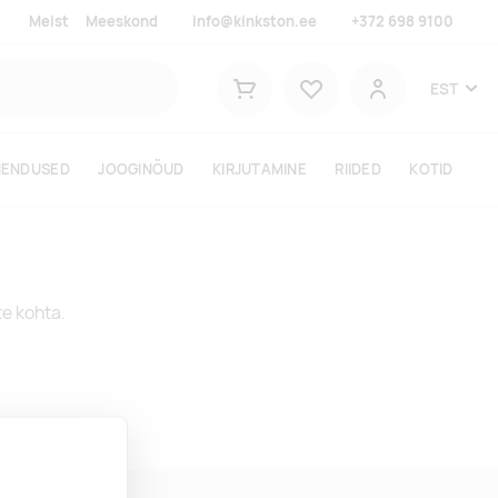
Meist
Meeskond
info@kinkston.ee
+372 698 9100
Lemmikud
EST
Ostukorv
Kasutaja
HENDUSED
JOOGINÕUD
KIRJUTAMINE
RIIDED
KOTID
te kohta.