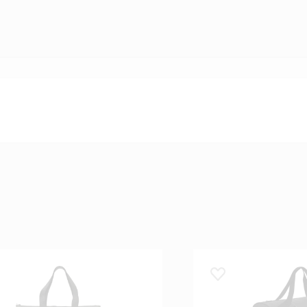
 lemmikuks
Lisa lemmikuks