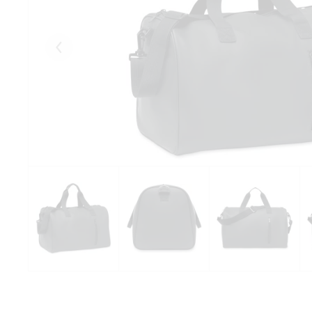
Eelmised