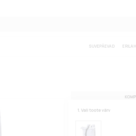
SUVEPÄEVAD
ERILA
KOMP
1. Vali toote värv