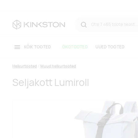
KÕIK TOOTED
ÖKOTOOTED
UUED TOOTED
Helkurtooted
Muud helkurtooted
Seljakott Lumiroll