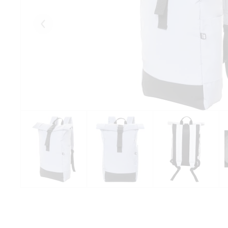
Eelmised