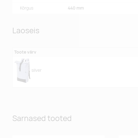
Kõrgus
440 mm
Laoseis
Toote värv
silver
Sarnased tooted