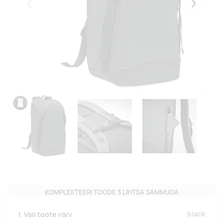
Eelmised
Järgmise
KOMPLEKTEERI TOODE 3 LIHTSA SAMMUGA
black
1. Vali toote värv