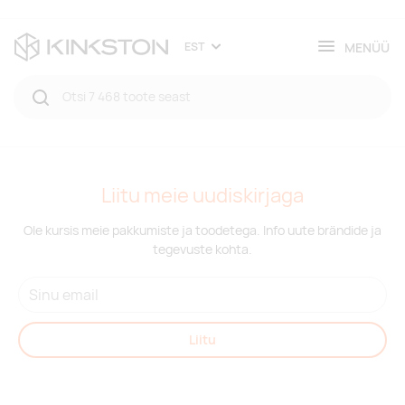
MENÜÜ
EST
Liitu meie uudiskirjaga
Ole kursis meie pakkumiste ja toodetega. Info uute brändide ja
tegevuste kohta.
Liitu