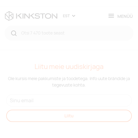
MENÜÜ
EST
Liitu meie uudiskirjaga
Ole kursis meie pakkumiste ja toodetega. Info uute brändide ja
tegevuste kohta.
Liitu