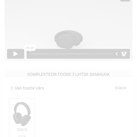
KOMPLEKTEERI TOODE 3 LIHTSA SAMMUGA
black
1. Vali toote värv
black
520 tk