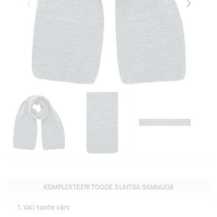
Eelmised
Järgmise
KOMPLEKTEERI TOODE 3 LIHTSA SAMMUGA
1. Vali toote värv