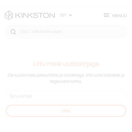
MENÜÜ
EST
Liitu meie uudiskirjaga
Ole kursis meie pakkumiste ja toodetega. Info uute brändide ja
tegevuste kohta.
Liitu