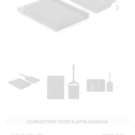
Eelmised
Järgmise
KOMPLEKTEERI TOODE 3 LIHTSA SAMMUGA