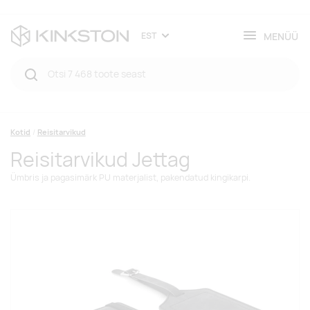
MENÜÜ
EST
Kotid
Reisitarvikud
Reisitarvikud Jettag
Ümbris ja pagasimärk PU materjalist, pakendatud kingikarpi.