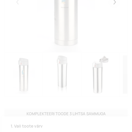
Eelmised
Järgmise
KOMPLEKTEERI TOODE 3 LIHTSA SAMMUGA
1. Vali toote värv