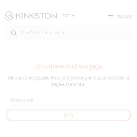
MENÜÜ
EST
Liitu meie uudiskirjaga
Ole kursis meie pakkumiste ja toodetega. Info uute brändide ja
tegevuste kohta.
Liitu